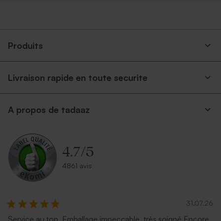
Produits
Livraison rapide en toute securite
A propos de tadaaz
4.7
/
5
4861 avis
31.07.26
Service au top. Emballage impeccable, très soigné Encore