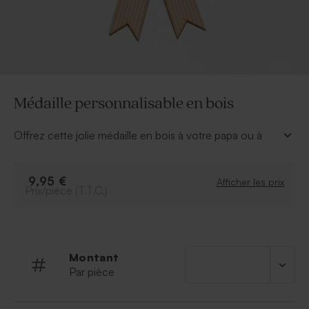
Médaille personnalisable en bois
Offrez cette jolie médaille en bois à votre papa ou à
votre professeur ! C'est un cadeau parfait pour les
remercier. Personnalisez le texte de votre chois.
Médaille vendue avec cordon.
9,95 €
Afficher les prix
Prix/pièce (T.T.C.)
Montant
Par pièce