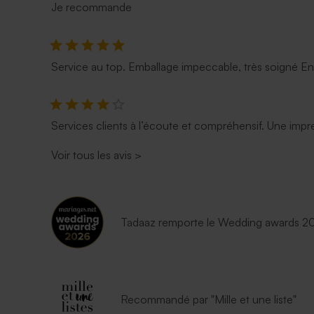
Je recommande
Service au top. Emballage impeccable, très soigné E
Services clients à l’écoute et compréhensif. Une impre
Voir tous les avis
>
Tadaaz remporte le Wedding awards 202
Recommandé par "Mille et une liste"