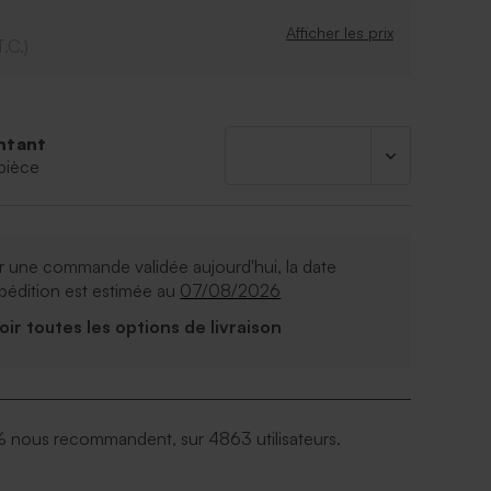
Afficher les prix
T.C.)
ntant
pièce
 une commande validée aujourd'hui, la date
pédition est estimée au
07/08/2026
Voir toutes les options de livraison
 nous recommandent, sur 4863 utilisateurs.