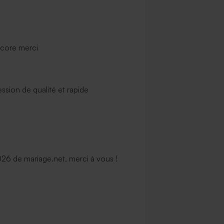
ncore merci
ssion de qualité et rapide
6 de mariage.net, merci à vous !