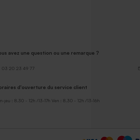
ous avez une question ou une remarque ?
03 20 23 49 77
raires d'ouverture du service client
n-jeu : 8.30 - 12h /13-17h Ven : 8.30 - 12h /13-16h