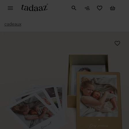
cadeaux