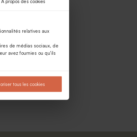
À propos des cookies
onnalités relatives aux
aires de médias sociaux, de
ur avez fournies ou qu'ils
oriser tous les cookies