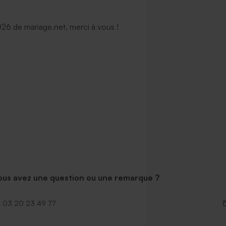
6 de mariage.net, merci à vous !
ous avez une question ou une remarque ?
03 20 23 49 77