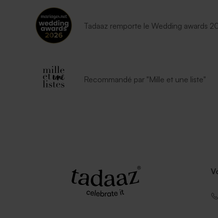
Tadaaz remporte le Wedding awards 202
Recommandé par "Mille et une liste"
V