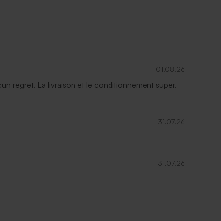
01.08.26
ucun regret. La livraison et le conditionnement super.
31.07.26
31.07.26