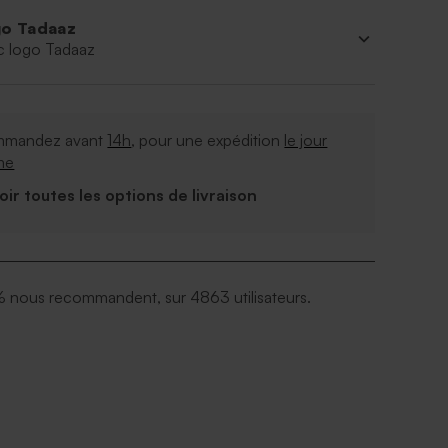
o Tadaaz
c logo Tadaaz
mandez avant
14h
, pour une expédition
le jour
me
Voir toutes les options de livraison
 nous recommandent, sur 4863 utilisateurs.