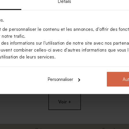
Détails
es.
de personnaliser le contenu et les annonces, d'offrir des foncti
notre trafic.
s informations sur l'utilisation de notre site avec nos parten
euvent combiner celles-ci avec d'autres informations que vous le
tilisation de leurs services.
Personnaliser
Aut
asseport avec photo
Voir +