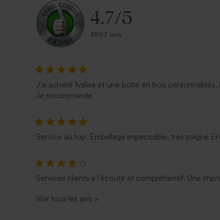
4.7
/
5
4863 avis
J'ai acheté 1valise et une boîte en bois personnalisés, 
Je recommande
Service au top. Emballage impeccable, très soigné E
Services clients à l’écoute et compréhensif. Une impre
Voir tous les avis
>