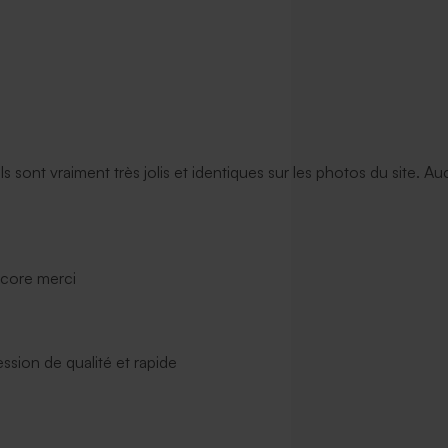
ils sont vraiment très jolis et identiques sur les photos du site. A
ncore merci
ssion de qualité et rapide