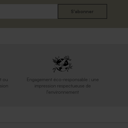
S'abonner
t ou
Engagement éco-responsable : une
sion
impression respectueuse de
l'environnement