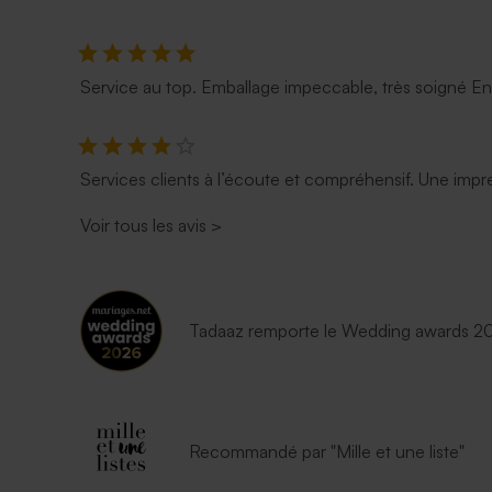
Service au top. Emballage impeccable, très soigné E
Services clients à l’écoute et compréhensif. Une impre
Voir tous les avis
>
Tadaaz remporte le Wedding awards 202
Recommandé par "Mille et une liste"