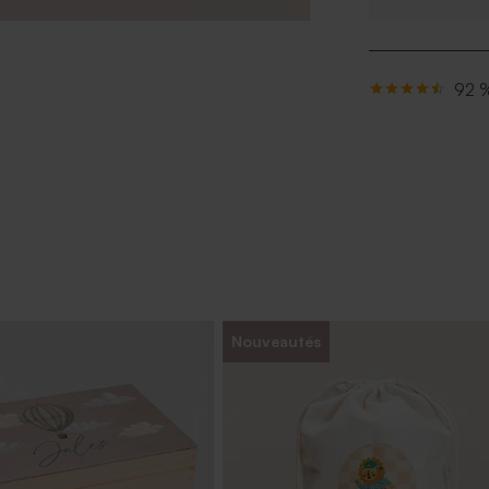
92 %
Nouveautés