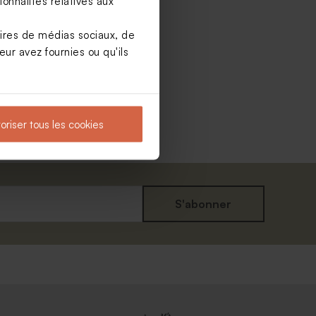
onnalités relatives aux
aires de médias sociaux, de
ur avez fournies ou qu'ils
oriser tous les cookies
S'abonner