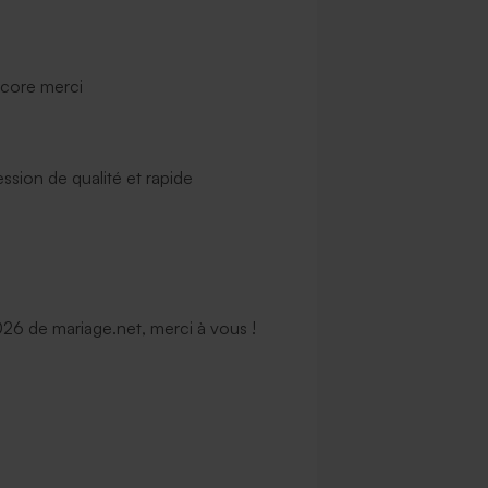
ncore merci
ssion de qualité et rapide
6 de mariage.net, merci à vous !