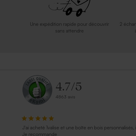
Une expédition rapide pour découvrir
2 échan
sans attendre
4.7
/
5
4863 avis
J'ai acheté 1valise et une boîte en bois personnalisés, 
Je recommande