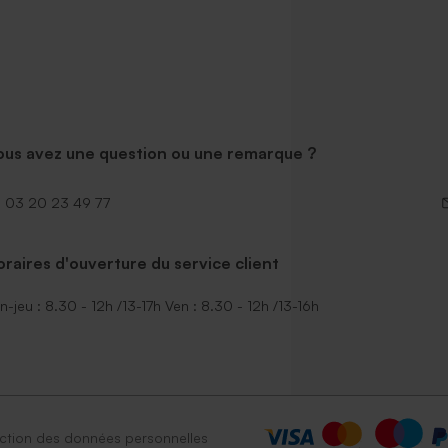
ous avez une question ou une remarque ?
03 20 23 49 77
raires d'ouverture du service client
n-jeu : 8.30 - 12h /13-17h Ven : 8.30 - 12h /13-16h
ction des données personnelles