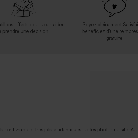
tillons offerts pour vous aider
Soyez pleinement Satisfai
à prendre une décision
bénéficiez d'une réimpres
gratuite
ils sont vraiment très jolis et identiques sur les photos du site. A