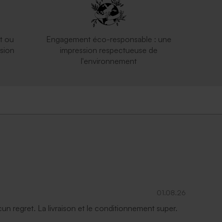
t ou
Engagement éco-responsable : une
sion
impression respectueuse de
l'environnement
01.08.26
ucun regret. La livraison et le conditionnement super.