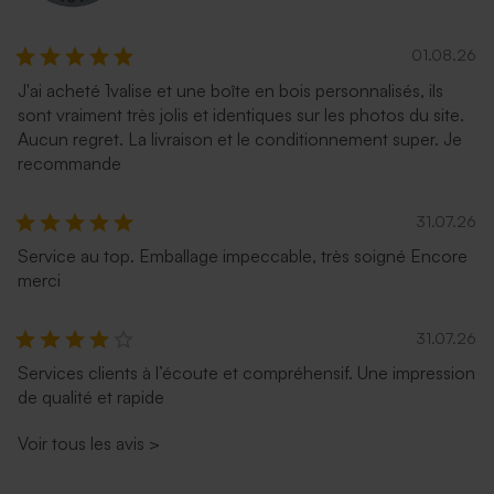
01.08.26
J'ai acheté 1valise et une boîte en bois personnalisés, ils
sont vraiment très jolis et identiques sur les photos du site.
Aucun regret. La livraison et le conditionnement super. Je
recommande
31.07.26
Service au top. Emballage impeccable, très soigné Encore
merci
31.07.26
Services clients à l’écoute et compréhensif. Une impression
de qualité et rapide
Voir tous les avis
>