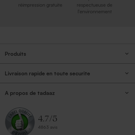
réimpression gratuite
respectueuse de
l'environnement
Produits
Livraison rapide en toute securite
A propos de tadaaz
4.7
/
5
4863 avis