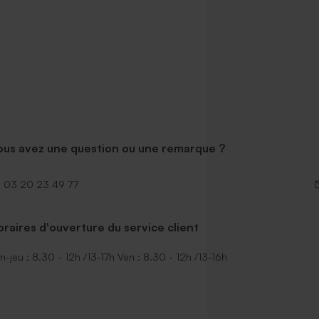
ous avez une question ou une remarque ?
03 20 23 49 77
raires d'ouverture du service client
n-jeu : 8.30 - 12h /13-17h Ven : 8.30 - 12h /13-16h