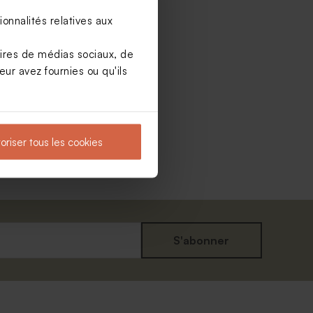
onnalités relatives aux
aires de médias sociaux, de
ur avez fournies ou qu'ils
oriser tous les cookies
S'abonner