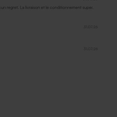
ucun regret. La livraison et le conditionnement super.
31.07.26
31.07.26