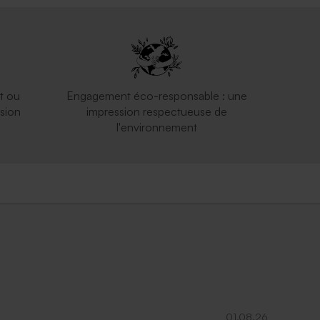
t ou
Engagement éco-responsable : une
sion
impression respectueuse de
l'environnement
01.08.26