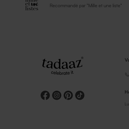
Recommandé par "Mille et une liste"
V
Ho
Lu