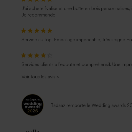
J'ai acheté 1valise et une boîte en bois personnalisés, 
Je recommande
Service au top. Emballage impeccable, très soigné E
Services clients à l’écoute et compréhensif. Une impre
Voir tous les avis
>
Tadaaz remporte le Wedding awards 202