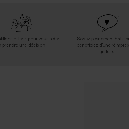
arte du monde
tillons offerts pour vous aider
Soyez pleinement Satisfai
à prendre une décision
bénéficiez d'une réimpres
gratuite