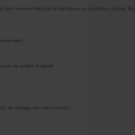
ils sont vraiment très jolis et identiques sur les photos du site. A
ncore merci
ssion de qualité et rapide
6 de mariage.net, merci à vous !