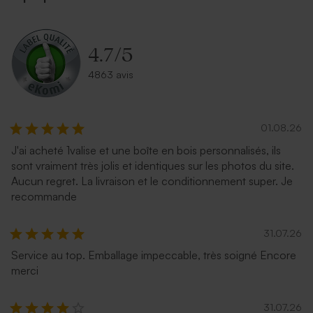
4.7
/
5
4863 avis
01.08.26
J'ai acheté 1valise et une boîte en bois personnalisés, ils
sont vraiment très jolis et identiques sur les photos du site.
Aucun regret. La livraison et le conditionnement super. Je
recommande
31.07.26
Service au top. Emballage impeccable, très soigné Encore
merci
31.07.26