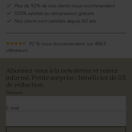
Plus de 92% de nos clients nous recommandent
100% satisfait ou réimpression gratuite
Nos clients sont satisfaits depuis 60 ans
92 % nous recommandent, sur 4863
utilisateurs.
Abonnez-vous à la newsletter et restez
informé. Petite surprise : bénéficiez de 5%
de réduction.
Prénom
E-mail