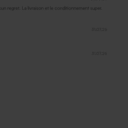
ucun regret. La livraison et le conditionnement super.
31.07.26
31.07.26