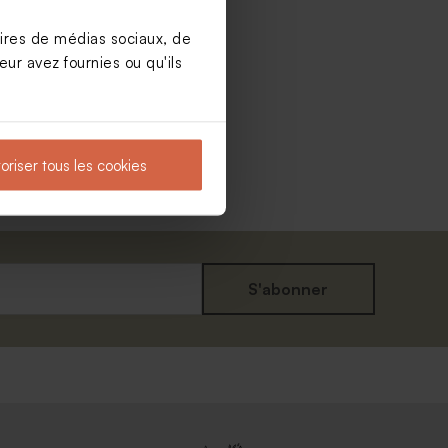
aires de médias sociaux, de
ur avez fournies ou qu'ils
oriser tous les cookies
S'abonner