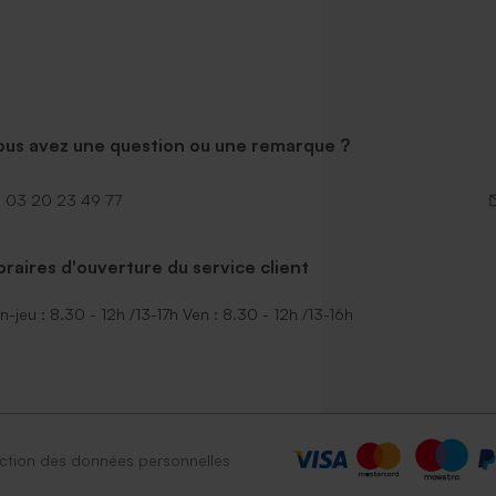
ous avez une question ou une remarque ?
03 20 23 49 77
raires d'ouverture du service client
n-jeu : 8.30 - 12h /13-17h Ven : 8.30 - 12h /13-16h
ction des données personnelles