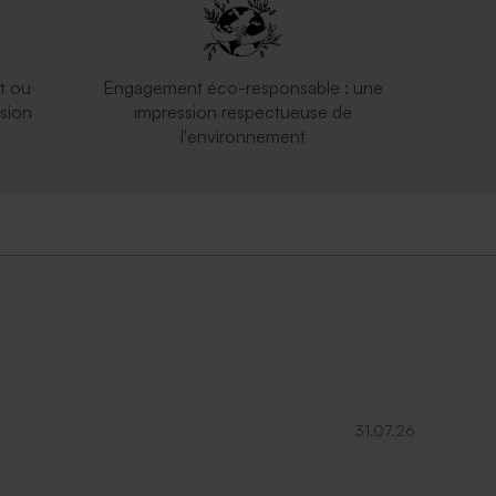
t ou
Engagement éco-responsable : une
sion
impression respectueuse de
l'environnement
31.07.26