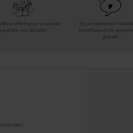
tillons offerts pour vous aider
Soyez pleinement Satisfai
à prendre une décision
bénéficiez d'une réimpres
gratuite
ncore merci