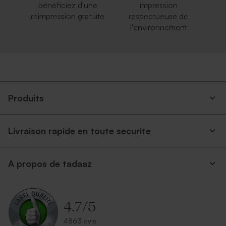
bénéficiez d'une
impression
réimpression gratuite
respectueuse de
l'environnement
Produits
Livraison rapide en toute securite
A propos de tadaaz
4.7
/
5
4863 avis