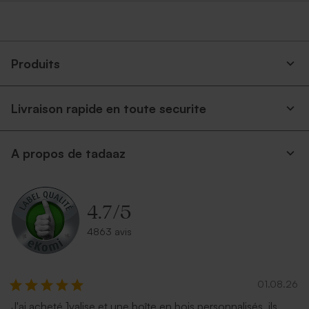
Produits
Livraison rapide en toute securite
A propos de tadaaz
4.7
/
5
4863 avis
01.08.26
J'ai acheté 1valise et une boîte en bois personnalisés, ils