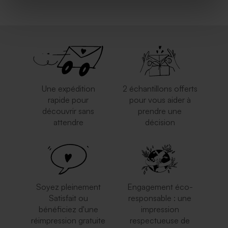
Boîte à souvenirs en bois
naissance montgolfière
Une expédition
2 échantillons offerts
rapide pour
pour vous aider à
découvrir sans
prendre une
attendre
décision
Soyez pleinement
Engagement éco-
Satisfait ou
responsable : une
bénéficiez d'une
impression
réimpression gratuite
respectueuse de