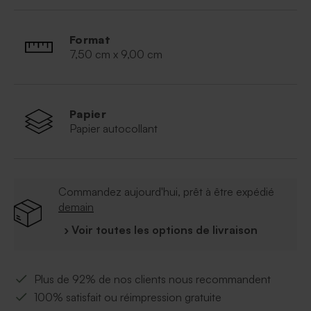
Livrée dans son coffret de luxe
Format
7,50 cm x 9,00 cm
Papier
Papier autocollant
Commandez aujourd'hui, prêt à être expédié
demain
› Voir toutes les options de livraison
Plus de 92% de nos clients nous recommandent
100% satisfait ou réimpression gratuite