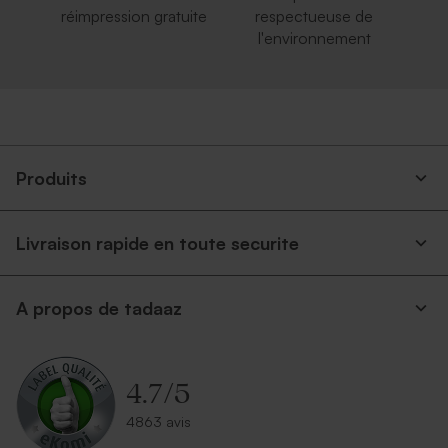
réimpression gratuite
respectueuse de
l'environnement
Produits
Livraison rapide en toute securite
A propos de tadaaz
4.7
/
5
4863 avis