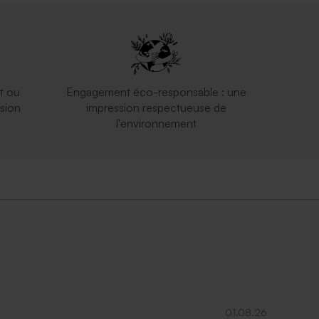
t ou
Engagement éco-responsable : une
sion
impression respectueuse de
l'environnement
01.08.26