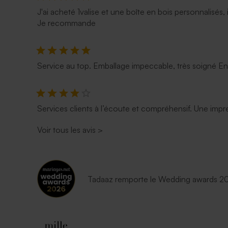
J'ai acheté 1valise et une boîte en bois personnalisés, 
Je recommande
Service au top. Emballage impeccable, très soigné E
Services clients à l’écoute et compréhensif. Une impre
Voir tous les avis
>
Tadaaz remporte le Wedding awards 202