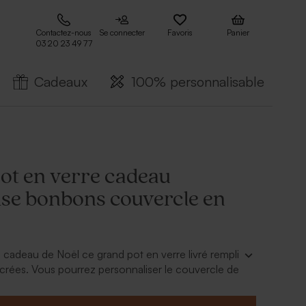
Contactez-nous
Se connecter
Favoris
Panier
03 20 23 49 77
Cadeaux
100% personnalisable
ot en verre cadeau
ise bonbons couvercle en
cadeau de Noël ce grand pot en verre livré rempli
rées. Vous pourrez personnaliser le couvercle de