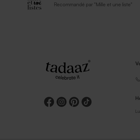
Recommandé par "Mille et une liste"
V
Ho
Lu