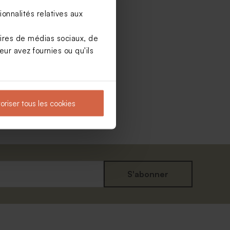
onnalités relatives aux
aires de médias sociaux, de
ur avez fournies ou qu'ils
oriser tous les cookies
S'abonner