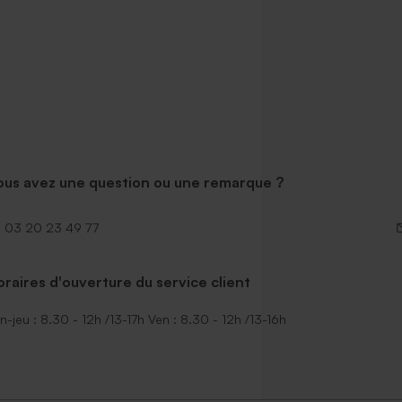
ous avez une question ou une remarque ?
03 20 23 49 77
raires d'ouverture du service client
n-jeu : 8.30 - 12h /13-17h Ven : 8.30 - 12h /13-16h