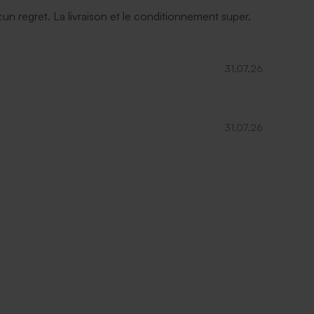
ucun regret. La livraison et le conditionnement super.
31.07.26
31.07.26