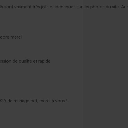
ils sont vraiment très jolis et identiques sur les photos du site. A
ncore merci
ssion de qualité et rapide
6 de mariage.net, merci à vous !