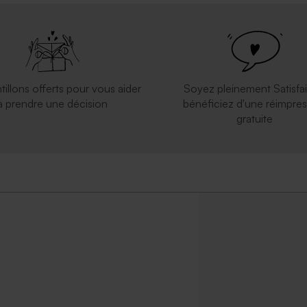
inosaure géométrique
tillons offerts pour vous aider
Soyez pleinement Satisfai
à prendre une décision
bénéficiez d'une réimpres
gratuite