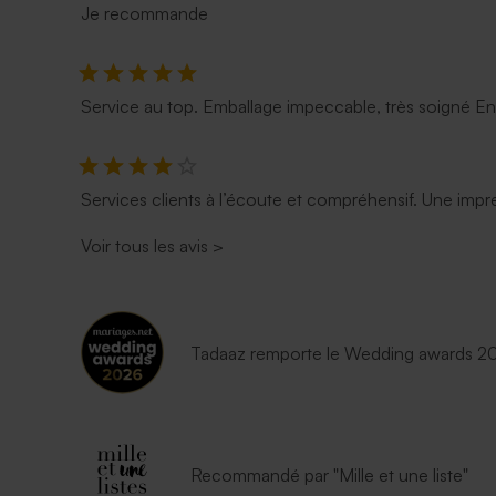
Je recommande
Service au top. Emballage impeccable, très soigné E
Services clients à l’écoute et compréhensif. Une impre
Voir tous les avis
>
Tadaaz remporte le Wedding awards 202
Recommandé par "Mille et une liste"