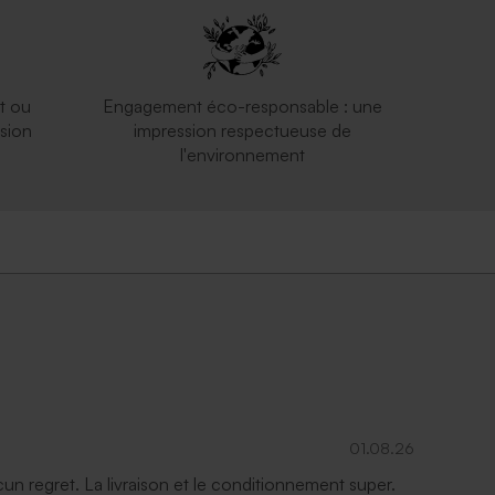
t ou
Engagement éco-responsable : une
sion
impression respectueuse de
l'environnement
01.08.26
ucun regret. La livraison et le conditionnement super.