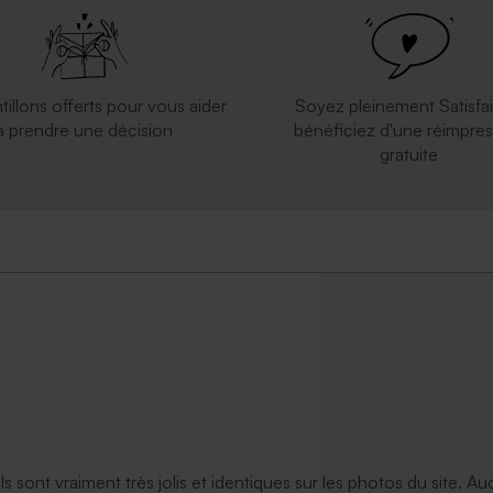
inosaure géométrique
tillons offerts pour vous aider
Soyez pleinement Satisfai
à prendre une décision
bénéficiez d'une réimpres
gratuite
ils sont vraiment très jolis et identiques sur les photos du site. A