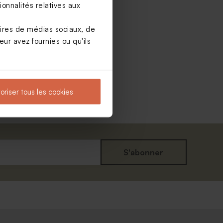
onnalités relatives aux
aires de médias sociaux, de
ur avez fournies ou qu'ils
oriser tous les cookies
S'abonner