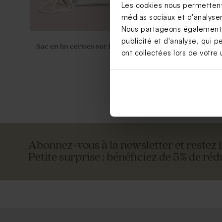
Les cookies nous permettent 
médias sociaux et d'analyser 
Nous partageons également de
publicité et d'analyse, qui p
Sac en lin cerises sur fond ligné
Valisette p
ont collectées lors de votre u
Abonnez-vous à la newsletter et restez 
Petite surprise : bénéficiez de 5% de réd