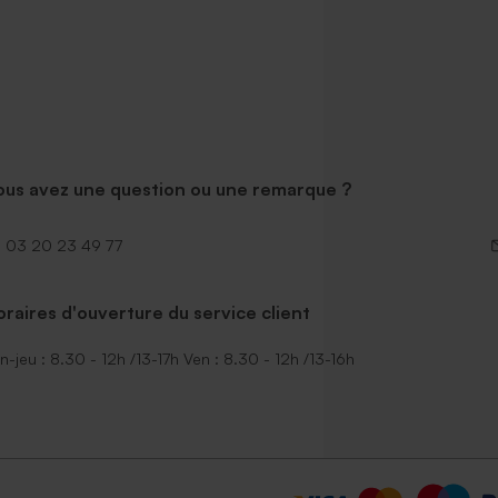
ous avez une question ou une remarque ?
03 20 23 49 77
raires d'ouverture du service client
n-jeu : 8.30 - 12h /13-17h Ven : 8.30 - 12h /13-16h