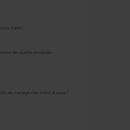
ncore merci
ssion de qualité et rapide
6 de mariage.net, merci à vous !