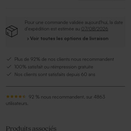
Matière : Tissus blanc 100% polyester
Lavable en machine à 40°C
3 boutons pression à l'entre-jambe
Pour une commande validée aujourd'hui, la date
d'expédition est estimée au
07/08/2026
› Voir toutes les options de livraison
Plus de 92% de nos clients nous recommandent
100% satisfait ou réimpression gratuite
Nos clients sont satisfaits depuis 60 ans
92 % nous recommandent, sur 4863
utilisateurs.
Produits associés