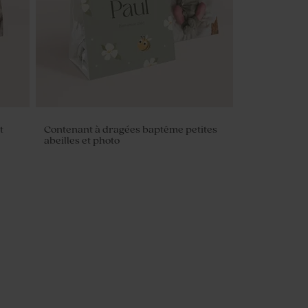
t
Contenant à dragées baptême petites
abeilles et photo