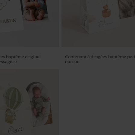
ées baptême original
Contenant à dragées baptême peti
ssagère
ourson