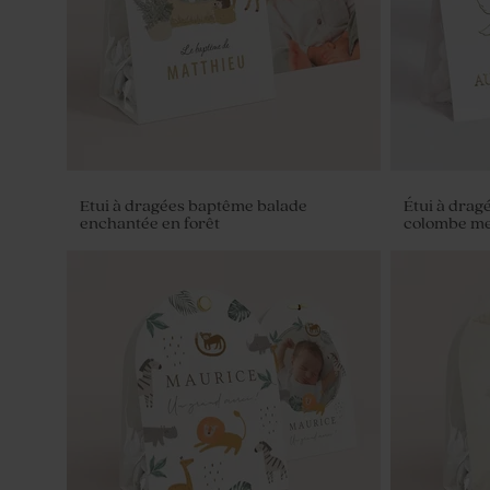
Etui à dragées baptême balade
Étui à drag
enchantée en forêt
colombe me