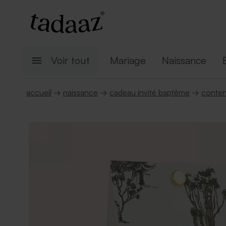
Voir tout
Mariage
Naissance
accueil
→
naissance
→
cadeau invité baptême
→
conten