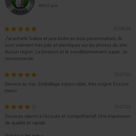
4863 avis
01.08.26
J'ai acheté 1valise et une boîte en bois personnalisés, ils
sont vraiment très jolis et identiques sur les photos du site.
Aucun regret. La livraison et le conditionnement super. Je
recommande
31.07.26
Service au top. Emballage impeccable, très soigné Encore
merci
31.07.26
Services clients à l’écoute et compréhensif. Une impression
de qualité et rapide
Voir tous les avis
>