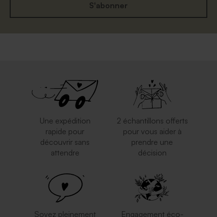
S'abonner
Une expédition
2 échantillons offerts
rapide pour
pour vous aider à
découvrir sans
prendre une
attendre
décision
Soyez pleinement
Engagement éco-