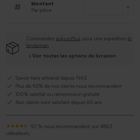
sachet transparent pour les dragées et une
Montant
attache parisienne pour assembler l'ensemble
Par pièce
Commandez
aujourd'hui
, pour une expédition
le
lendemain
› Voir toutes les options de livraison
Savoir-faire artisanal depuis 1963
Plus de 92% de nos clients nous recommandent
100% satisfait ou réimpression gratuite
Nos clients sont satisfaits depuis 60 ans
92 % nous recommandent, sur 4863
utilisateurs.