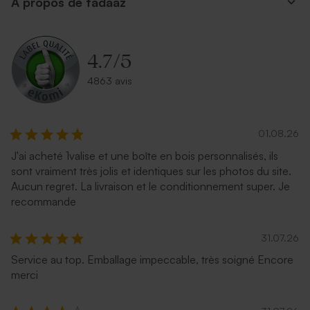
A propos de tadaaz
4.7
/
5
4863 avis
01.08.26
J'ai acheté 1valise et une boîte en bois personnalisés, ils
sont vraiment très jolis et identiques sur les photos du site.
Aucun regret. La livraison et le conditionnement super. Je
recommande
31.07.26
Service au top. Emballage impeccable, très soigné Encore
merci