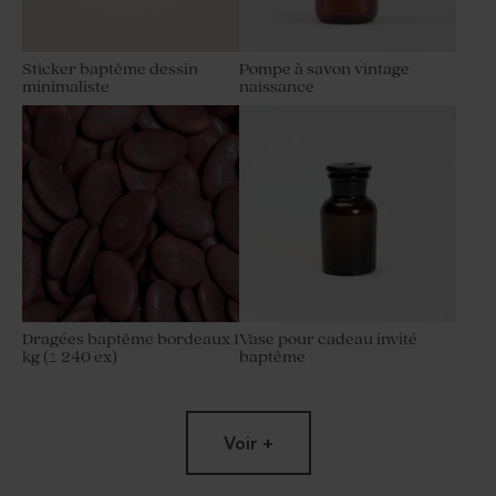
Sticker baptême dessin
Pompe à savon vintage
minimaliste
naissance
Dragées baptême bordeaux 1
Vase pour cadeau invité
kg (± 240 ex)
baptême
Voir +