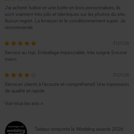
J'ai acheté 1valise et une boîte en bois personnalisés, ils
sont vraiment très jolis et identiques sur les photos du site.
Aucun regret. La livraison et le conditionnement super. Je
recommande
31.07.26
Service au top. Emballage impeccable, très soigné Encore
merci
31.07.26
Services clients à l’écoute et compréhensif. Une impression
de qualité et rapide
Voir tous les avis
>
Tadaaz remporte le Wedding awards 2026