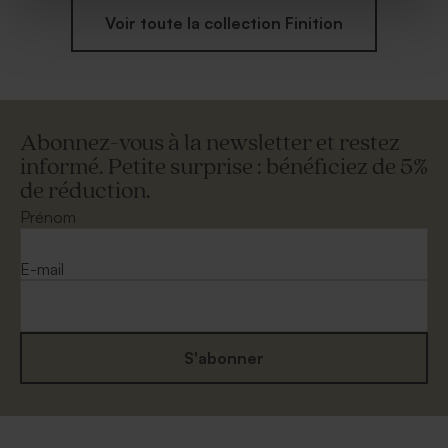
Voir toute la collection Finition
Abonnez-vous à la newsletter et restez
informé. Petite surprise : bénéficiez de 5%
de réduction.
Prénom
E-mail
S'abonner