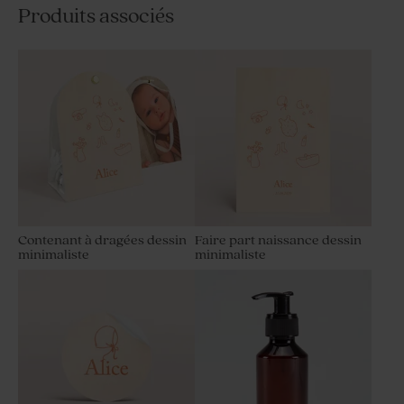
Produits associés
Contenant à dragées dessin
Faire part naissance dessin
minimaliste
minimaliste