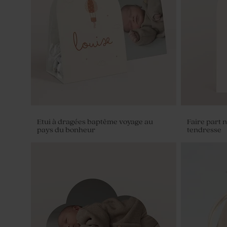
Etui à dragées baptême voyage au
Faire part 
pays du bonheur
tendresse