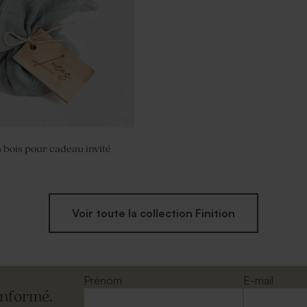
n bois pour cadeau invité
Voir toute la collection Finition
Prénom
E-mail
informé.