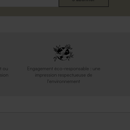
t ou
Engagement éco-responsable : une
sion
impression respectueuse de
l'environnement