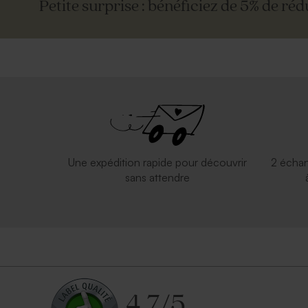
Petite surprise : bénéficiez de 5% de réd
Une expédition rapide pour découvrir
2 échan
sans attendre
4.7
/
5