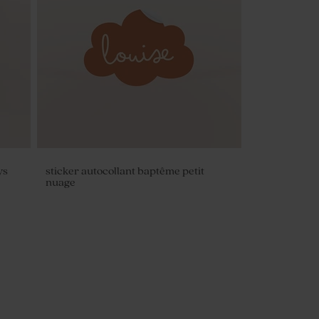
ys
sticker autocollant baptême petit
nuage