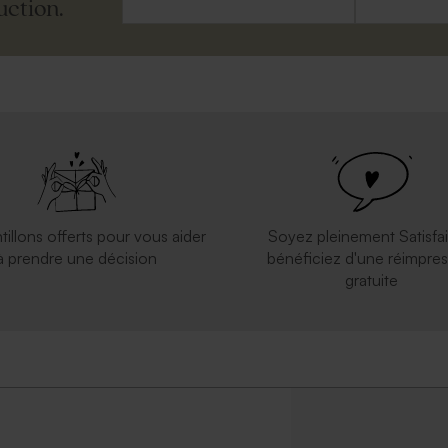
uction.
tillons offerts pour vous aider
Soyez pleinement Satisfai
à prendre une décision
bénéficiez d'une réimpres
gratuite