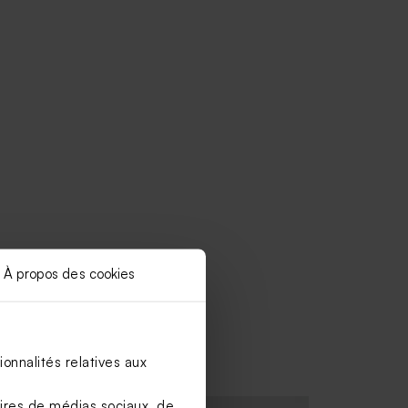
À propos des cookies
onnalités relatives aux
aires de médias sociaux, de