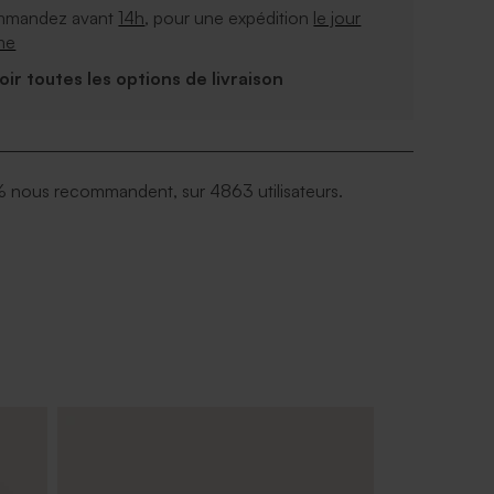
mandez avant
14h
, pour une expédition
le jour
me
Voir toutes les options de livraison
 nous recommandent, sur 4863 utilisateurs.