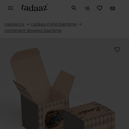
naissance
→
cadeau invité baptême
→
contenant dragées baptême