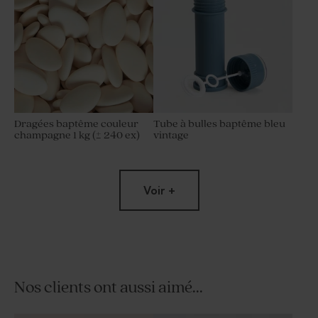
Dragées baptême couleur
Tube à bulles baptême bleu
champagne 1 kg (± 240 ex)
vintage
Voir +
Nos clients ont aussi aimé...
Dragées naissance lentilles
Dragées lentilles baptême