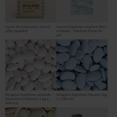
Carte de naissance van et
Savon baptême marbré bleu
effet quadrié
et blanc - Parfum Fleur de
sel
Dragées baptême amande –
Dragées baptême bleues 1 kg
blanches brillantes 1 kg (±
(± 240 ex)
300 ex)