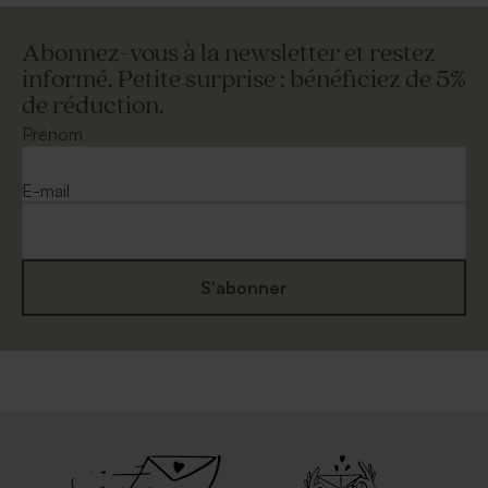
Abonnez-vous à la newsletter et restez
informé. Petite surprise : bénéficiez de 5%
de réduction.
Prénom
E-mail
S'abonner