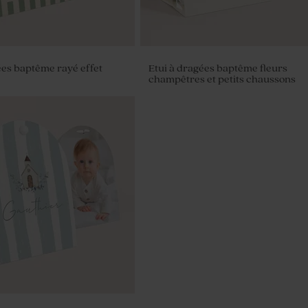
ées baptême rayé effet
Etui à dragées baptême fleurs
champêtres et petits chaussons