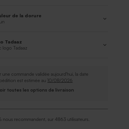
leur de la dorure
un
o Tadaaz
c logo Tadaaz
 une commande validée aujourd'hui, la date
pédition est estimée au
10/08/2026
Voir toutes les options de livraison
 nous recommandent, sur 4863 utilisateurs.