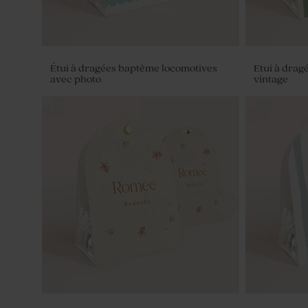
Étui à dragées baptême locomotives
Etui à drag
avec photo
vintage