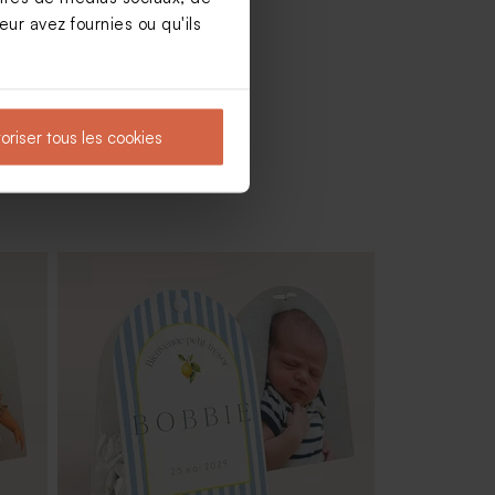
ur avez fournies ou qu'ils
oriser tous les cookies