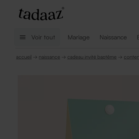
Voir tout
Mariage
Naissance
accueil
→
naissance
→
cadeau invité baptême
→
conten