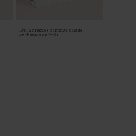
Etui à dragées baptême balade
enchantée en forêt