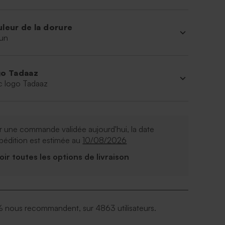
leur de la dorure
un
o Tadaaz
c logo Tadaaz
 une commande validée aujourd'hui, la date
pédition est estimée au
10/08/2026
Voir toutes les options de livraison
 nous recommandent, sur 4863 utilisateurs.