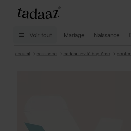
Voir tout
Mariage
Naissance
accueil
→
naissance
→
cadeau invité baptême
→
conten