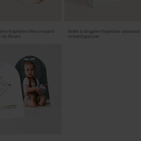
gées baptême bleu renard
Boîte à dragées baptême animaux
 de fleurs
renard garçon