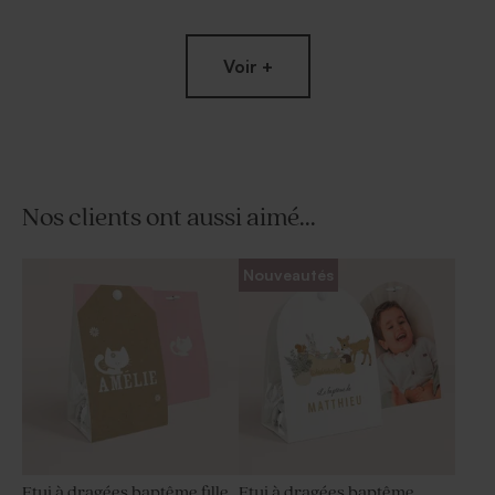
Voir +
Nos clients ont aussi aimé...
Dragées naissance lentilles
Nouveautés
champagne 1 kg (± 1120 ex)
Etui à dragées baptême fille
Etui à dragées baptême