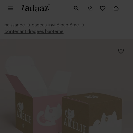
naissance
→
cadeau invité baptême
→
contenant dragées baptême