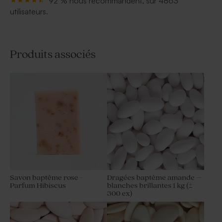
92 % nous recommandent, sur 4863
utilisateurs.
Produits associés
Savon baptême rose -
Dragées baptême amande –
Parfum Hibiscus
blanches brillantes 1 kg (±
300 ex)