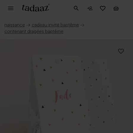
naissance
→
cadeau invité baptême
→
contenant dragées baptême