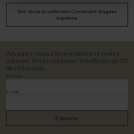
Voir toute la collection Contenant dragées
baptême
Abonnez-vous à la newsletter et restez
informé. Petite surprise : bénéficiez de 5%
de réduction.
Prénom
E-mail
S'abonner