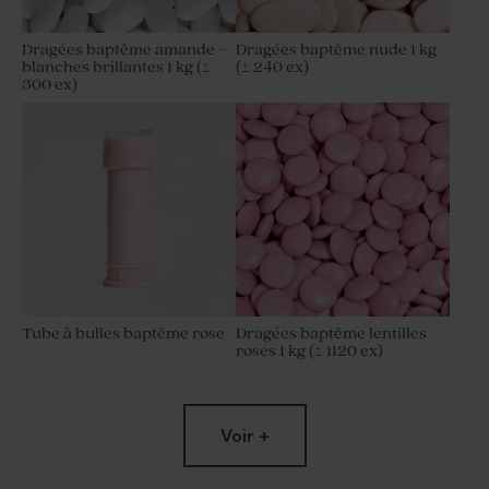
Dragées baptême amande –
Dragées baptême nude 1 kg
blanches brillantes 1 kg (±
(± 240 ex)
300 ex)
Tube à bulles baptême rose
Dragées baptême lentilles
roses 1 kg (± 1120 ex)
Voir +