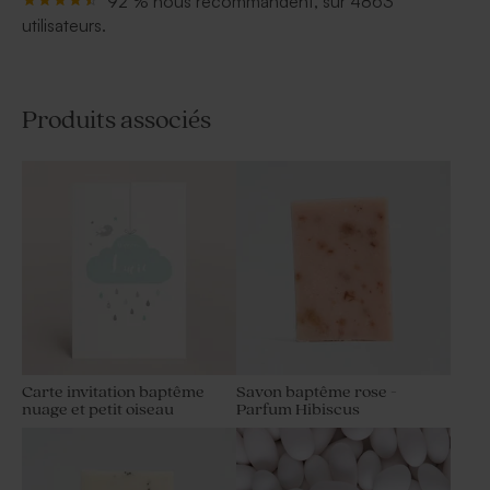
92 % nous recommandent, sur 4863
utilisateurs.
Produits associés
Carte invitation baptême
Savon baptême rose -
nuage et petit oiseau
Parfum Hibiscus