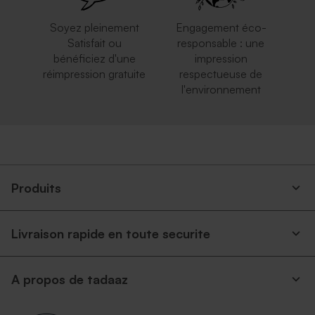
Soyez pleinement
Engagement éco-
Satisfait ou
responsable : une
bénéficiez d'une
impression
réimpression gratuite
respectueuse de
l'environnement
Produits
Livraison rapide en toute securite
A propos de tadaaz