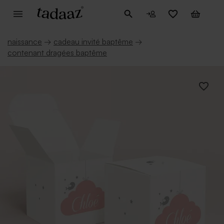
naissance
→
cadeau invité baptême
→
contenant dragées baptême