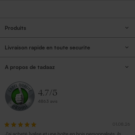
Produits
Livraison rapide en toute securite
A propos de tadaaz
4.7
/
5
4863 avis
01.08.26
J'ai acheté 1valise et une boîte en bois personnalisés, ils