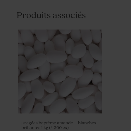
Produits associés
Dragées baptême amande – blanches
brillantes 1 kg (± 300 ex)