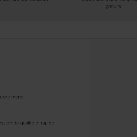
gratuite
ncore merci
ssion de qualité et rapide