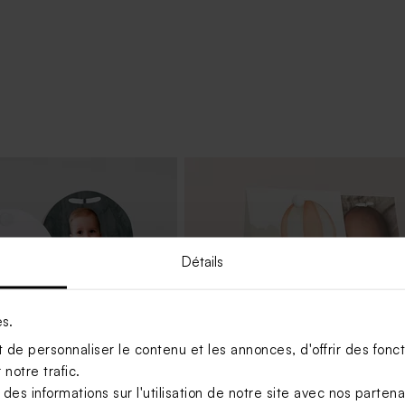
Détails
es.
de personnaliser le contenu et les annonces, d'offrir des foncti
notre trafic.
s informations sur l'utilisation de notre site avec nos parten