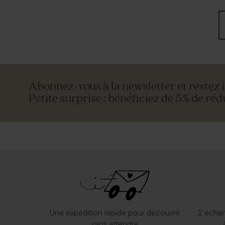
Abonnez-vous à la newsletter et restez 
Petite surprise : bénéficiez de 5% de réd
Une expédition rapide pour découvrir
2 échan
sans attendre