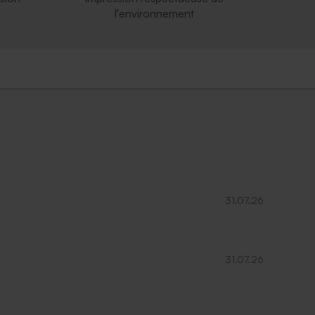
l'environnement
31.07.26
31.07.26