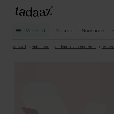
Voir tout
Mariage
Naissance
accueil
→
naissance
→
cadeau invité baptême
→
conten