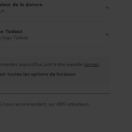
leur de la dorure
un
o Tadaaz
c logo Tadaaz
mandez aujourd'hui, prêt à être expédié
demain
Voir toutes les options de livraison
 nous recommandent, sur 4861 utilisateurs.