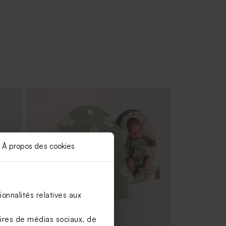
À propos des cookies
onnalités relatives aux
aires de médias sociaux, de