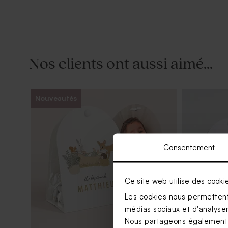
Nos clients ont aussi aimé...
Nouveautés
Consentement
Ce site web utilise des cooki
Les cookies nous permettent 
médias sociaux et d'analyser 
Nous partageons également de