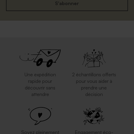
S'abonner
Une expédition
2 échantillons offerts
rapide pour
pour vous aider à
découvrir sans
prendre une
attendre
décision
Soyez pleinement
Engagement éco-