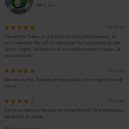
4863 avis
01.08.26
J'ai acheté 1valise et une boîte en bois personnalisés, ils
sont vraiment très jolis et identiques sur les photos du site.
Aucun regret. La livraison et le conditionnement super. Je
recommande
31.07.26
Service au top. Emballage impeccable, très soigné Encore
merci
31.07.26
Services clients à l’écoute et compréhensif. Une impression
de qualité et rapide
Voir tous les avis
>