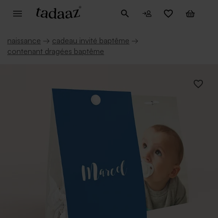
naissance
→
cadeau invité baptême
→
contenant dragées baptême