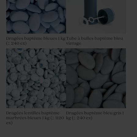
Dragées baptême bleues 1 kg
Tube à bulles baptême bleu
(± 240 ex)
vintage
Dragées lentilles baptême
Dragées baptême bleu gris 1
marbrées bleues 1 kg (± 1120
kg (± 240 ex)
ex)