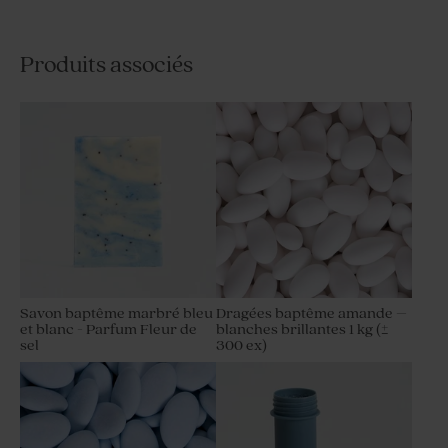
Produits associés
Savon baptême marbré bleu
Dragées baptême amande –
et blanc - Parfum Fleur de
blanches brillantes 1 kg (±
sel
300 ex)