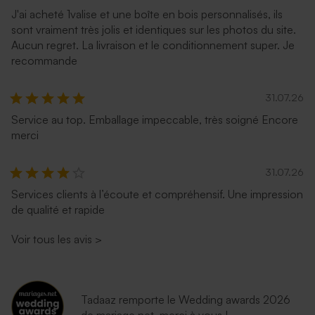
J'ai acheté 1valise et une boîte en bois personnalisés, ils
sont vraiment très jolis et identiques sur les photos du site.
Aucun regret. La livraison et le conditionnement super. Je
recommande
31.07.26
Service au top. Emballage impeccable, très soigné Encore
merci
31.07.26
Services clients à l’écoute et compréhensif. Une impression
de qualité et rapide
Voir tous les avis
>
Tadaaz remporte le Wedding awards 2026
de mariage.net, merci à vous !