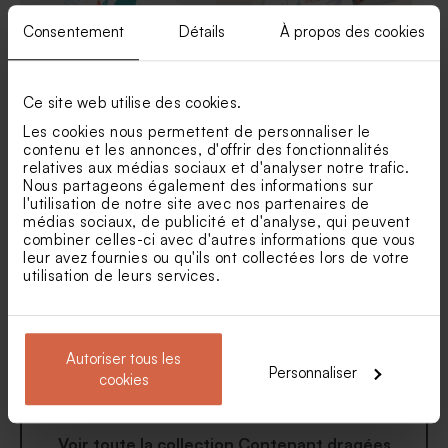
Consentement
Détails
À propos des cookies
Étui à dragées triangle
Etui à dragées baptême
Ce site web utilise des cookies.
naissance renard indien
hirondelle
Les cookies nous permettent de personnaliser le
contenu et les annonces, d'offrir des fonctionnalités
relatives aux médias sociaux et d'analyser notre trafic.
Nous partageons également des informations sur
l'utilisation de notre site avec nos partenaires de
médias sociaux, de publicité et d'analyse, qui peuvent
combiner celles-ci avec d'autres informations que vous
leur avez fournies ou qu'ils ont collectées lors de votre
utilisation de leurs services.
Contenant à dragées
Contenant à dragées
baptême famille des
baptême guépard et forêt
Autoriser tous les
animaux
tropicale
Personnaliser
cookies
Voir toute la collection Contenant dragées