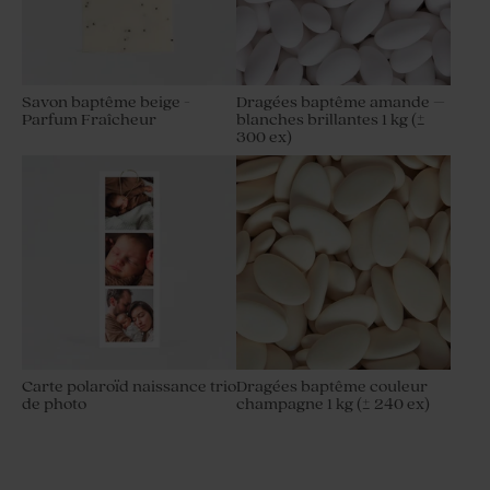
Savon baptême beige -
Dragées baptême amande –
Parfum Fraîcheur
blanches brillantes 1 kg (±
300 ex)
Carte polaroïd naissance trio
Dragées baptême couleur
de photo
champagne 1 kg (± 240 ex)