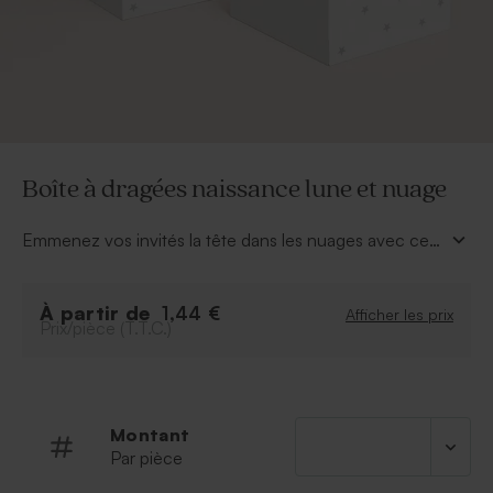
Boîte à dragées naissance lune et nuage
Emmenez vos invités la tête dans les nuages avec ce
contenant à dragées que vous pourrez déposer sur
votre table baptême. À vous de personnaliser le texte
À partir de
se trouvant dans les petits nuages. Une fois cette
1,44 €
Afficher les prix
Prix/pièce (T.T.C.)
boîte à dragées naissance lune et nuage
remplit
de douces friandises vous n'aurez plus qu'à les
distribuer.
Montant
Par pièce