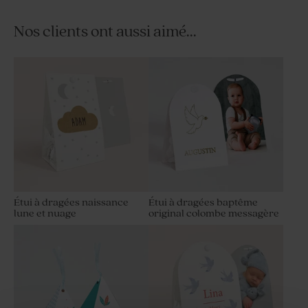
Nos clients ont aussi aimé...
Étui à dragées naissance
Étui à dragées baptême
lune et nuage
original colombe messagère