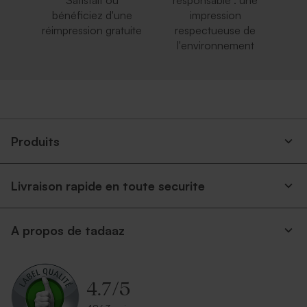
Satisfait ou
responsable : une
bénéficiez d'une
impression
réimpression gratuite
respectueuse de
l'environnement
Produits
Livraison rapide en toute securite
A propos de tadaaz
4.7
/
5