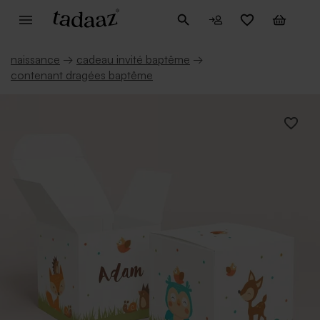
naissance
→
cadeau invité baptême
→
contenant dragées baptême