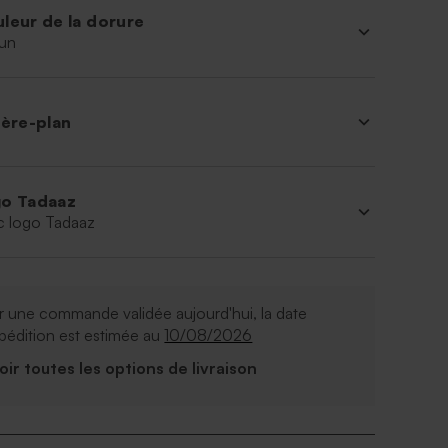
leur de la dorure
un
ière-plan
o Tadaaz
c logo Tadaaz
 une commande validée aujourd'hui, la date
pédition est estimée au
10/08/2026
Voir toutes les options de livraison