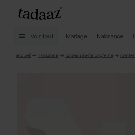
Voir tout
Mariage
Naissance
accueil
→
naissance
→
cadeau invité baptême
→
conten