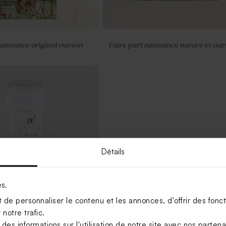
naissance original ourson
Faire part naissance nature et ou
Détails
es.
de personnaliser le contenu et les annonces, d'offrir des foncti
notre trafic.
s informations sur l'utilisation de notre site avec nos parten