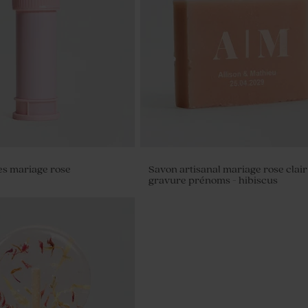
es mariage rose
Savon artisanal mariage rose clair
gravure prénoms - hibiscus