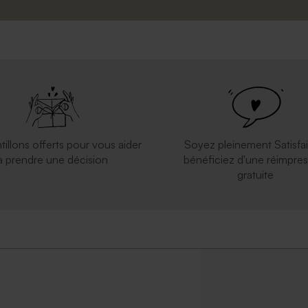
tillons offerts pour vous aider
Soyez pleinement Satisfai
à prendre une décision
bénéficiez d'une réimpres
gratuite