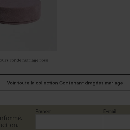
lours ronde mariage rose
Voir toute la collection Contenant dragées mariage
Prénom
E-mail
informé.
uction.