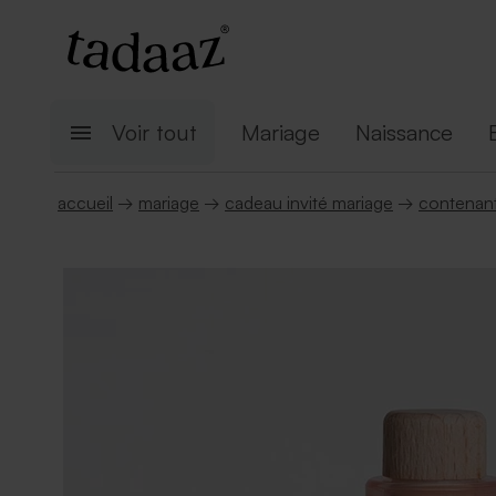
Voir tout
Mariage
Naissance
accueil
→
mariage
→
cadeau invité mariage
→
contenant