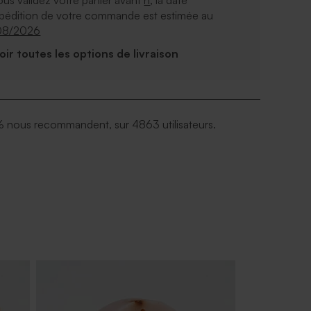
ous validez votre panier avant
h
, la date
xpédition de votre commande est estimée au
08/2026
Voir toutes les options de livraison
 nous recommandent, sur 4863 utilisateurs.