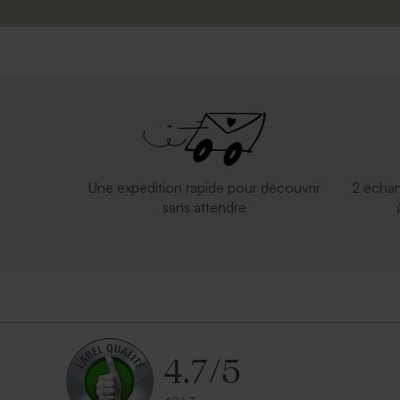
Une expédition rapide pour découvrir
2 échan
sans attendre
4.7
/
5