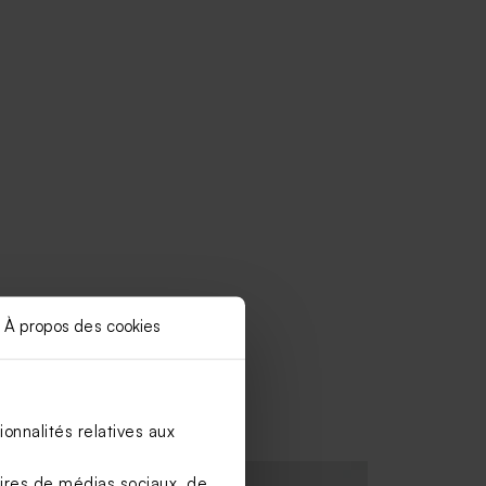
À propos des cookies
onnalités relatives aux
aires de médias sociaux, de