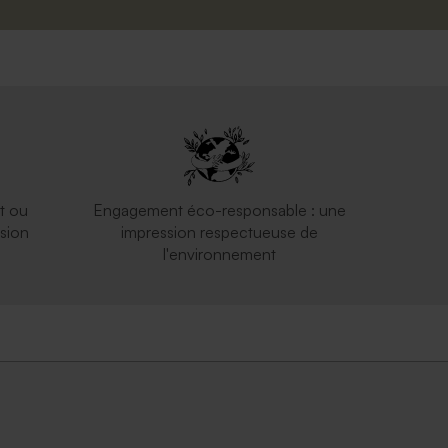
t ou
Engagement éco-responsable : une
sion
impression respectueuse de
l'environnement