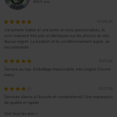
4863 avis
01.08.26
J'ai acheté 1valise et une boîte en bois personnalisés, ils
sont vraiment très jolis et identiques sur les photos du site.
Aucun regret. La livraison et le conditionnement super. Je
recommande
31.07.26
Service au top. Emballage impeccable, très soigné Encore
merci
31.07.26
Services clients à l’écoute et compréhensif. Une impression
de qualité et rapide
Voir tous les avis
>