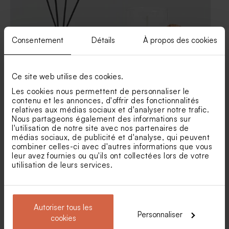
Consentement
Détails
À propos des cookies
Ce site web utilise des cookies.
Les cookies nous permettent de personnaliser le
Diffuseur de parfum en
Bougie en verre et liège
contenu et les annonces, d'offrir des fonctionnalités
verre
relatives aux médias sociaux et d'analyser notre trafic.
Nous partageons également des informations sur
l'utilisation de notre site avec nos partenaires de
médias sociaux, de publicité et d'analyse, qui peuvent
combiner celles-ci avec d'autres informations que vous
leur avez fournies ou qu'ils ont collectées lors de votre
Produits associés
utilisation de leurs services.
Autoriser tous les
Personnaliser
cookies