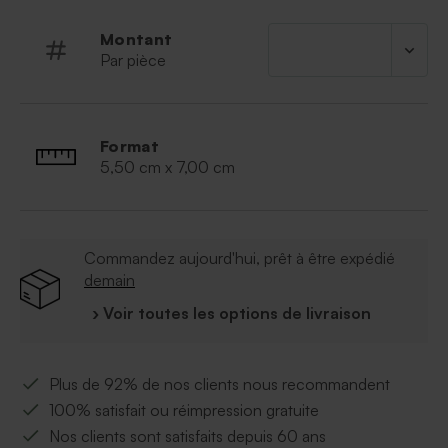
bombes de bain
Dragées vendus séparément
Montant
Par pièce
Format
5,50 cm x 7,00 cm
Commandez aujourd'hui, prêt à être expédié
demain
› Voir toutes les options de livraison
Plus de 92% de nos clients nous recommandent
100% satisfait ou réimpression gratuite
Nos clients sont satisfaits depuis 60 ans