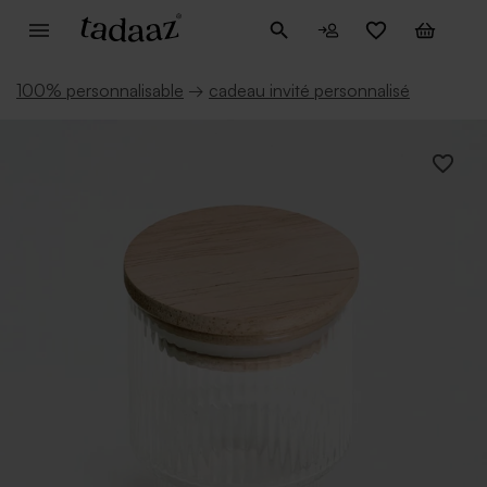
100% personnalisable
→
cadeau invité personnalisé