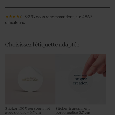
92 % nous recommandent, sur 4863
utilisateurs.
Choisissez l'étiquette adaptée
Sticker 100% personnalisé
Sticker transparent
avec dorure - 3,7 cm
personnalisé 3.7 cm