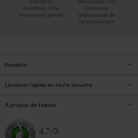
Satisfait ou
responsable : une
bénéficiez d'une
impression
réimpression gratuite
respectueuse de
l'environnement
Produits
Livraison rapide en toute securite
A propos de tadaaz
4.7
/
5