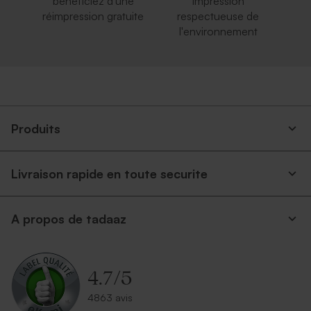
bénéficiez d'une
impression
réimpression gratuite
respectueuse de
l'environnement
Produits
Livraison rapide en toute securite
A propos de tadaaz
4.7
/
5
4863 avis