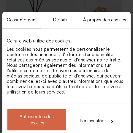
Consentement
Détails
À propos des cookies
Ce site web utilise des cookies.
Diffuseur de parfum en
Bougie en verre et liège
Les cookies nous permettent de personnaliser le
verre
contenu et les annonces, d'offrir des fonctionnalités
relatives aux médias sociaux et d'analyser notre trafic.
Nous partageons également des informations sur
l'utilisation de notre site avec nos partenaires de
médias sociaux, de publicité et d'analyse, qui peuvent
combiner celles-ci avec d'autres informations que vous
leur avez fournies ou qu'ils ont collectées lors de votre
Produits associés
utilisation de leurs services.
Autoriser tous les
Personnaliser
cookies