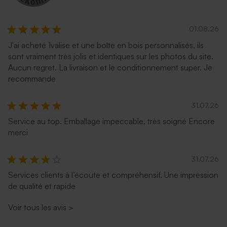
01.08.26
J'ai acheté 1valise et une boîte en bois personnalisés, ils
sont vraiment très jolis et identiques sur les photos du site.
Aucun regret. La livraison et le conditionnement super. Je
recommande
31.07.26
Service au top. Emballage impeccable, très soigné Encore
merci
31.07.26
Services clients à l’écoute et compréhensif. Une impression
de qualité et rapide
Voir tous les avis
>