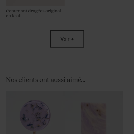
Contenant dragées original
en kraft
Voir +
Nos clients ont aussi aimé...
Contenant dragées original
blanc brillant