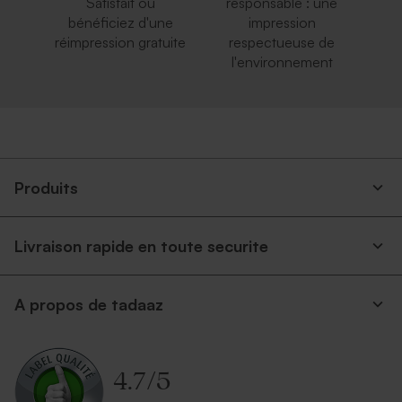
Satisfait ou
responsable : une
bénéficiez d'une
impression
réimpression gratuite
respectueuse de
l'environnement
Produits
Livraison rapide en toute securite
A propos de tadaaz
4.7
/
5