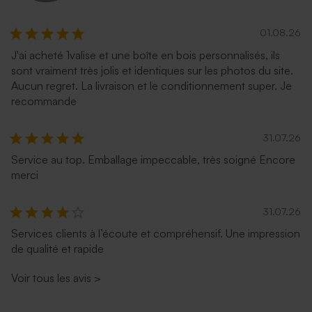
01.08.26
J'ai acheté 1valise et une boîte en bois personnalisés, ils
sont vraiment très jolis et identiques sur les photos du site.
Aucun regret. La livraison et le conditionnement super. Je
recommande
31.07.26
Service au top. Emballage impeccable, très soigné Encore
merci
31.07.26
Services clients à l’écoute et compréhensif. Une impression
de qualité et rapide
Voir tous les avis
>