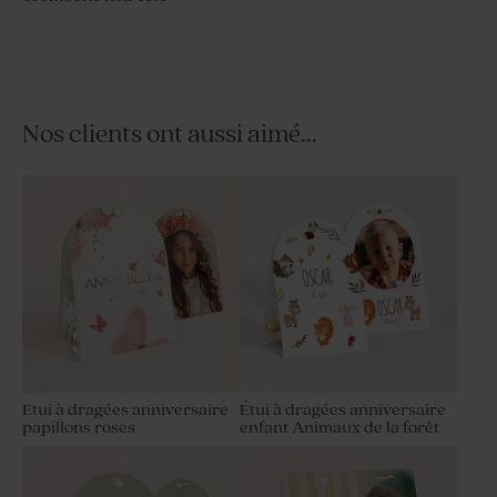
Nos clients ont aussi aimé...
Etui à dragées anniversaire
Étui à dragées anniversaire
papillons roses
enfant Animaux de la forêt