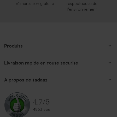
réimpression gratuite
respectueuse de
l'environnement
Produits
Livraison rapide en toute securite
A propos de tadaaz
4.7
/
5
4863 avis