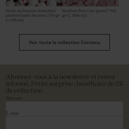
Perle au biscuit chocolaté
Bonbon fête rose pastel 700
anniversaire Picasso 750 gr
gr (± 500 ex)
(± 195 ex)
Voir toute la collection Contenu
Abonnez-vous à la newsletter et restez
informé. Petite surprise : bénéficiez de 5%
de réduction.
Prénom
E-mail