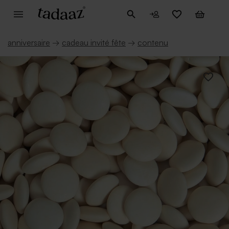
anniversaire
→
cadeau invité fête
→
contenu