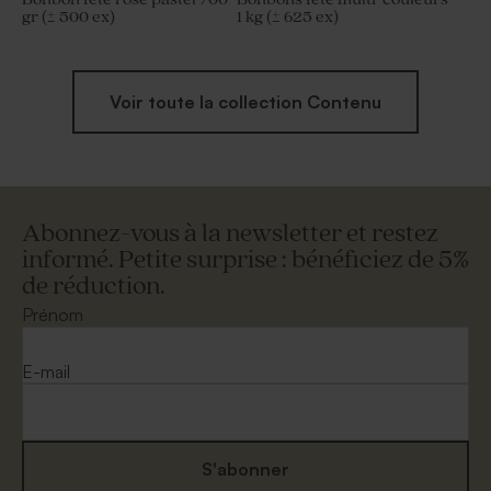
gr (± 500 ex)
1 kg (± 625 ex)
Voir toute la collection Contenu
Abonnez-vous à la newsletter et restez
informé. Petite surprise : bénéficiez de 5%
de réduction.
Prénom
E-mail
S'abonner