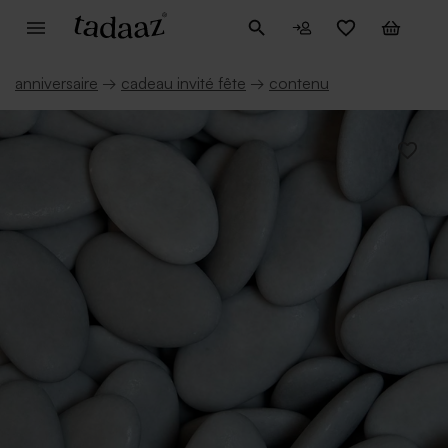
anniversaire
→
cadeau invité fête
→
contenu