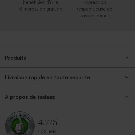
bénéficiez d'une
impression
réimpression gratuite
respectueuse de
l'environnement
Produits
Livraison rapide en toute securite
A propos de tadaaz
4.7
/
5
4861 avis