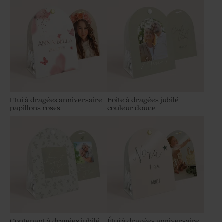
Etui à dragées anniversaire
Boîte à dragées jubilé
papillons roses
couleur douce
Contenant à dragées jubilé
Étui à dragées anniversaire