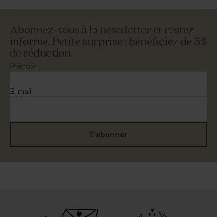
Abonnez-vous à la newsletter et restez
informé. Petite surprise : bénéficiez de 5%
de réduction.
Prénom
E-mail
S'abonner