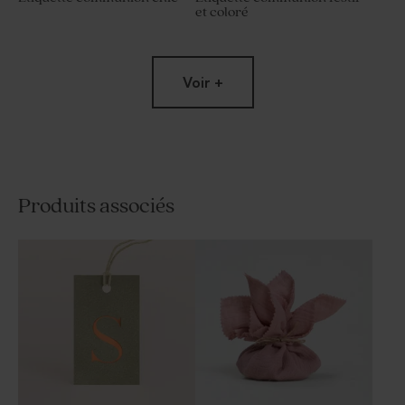
et coloré
Voir +
Produits associés
Etiquette communion
Etiquette communion robe
tournesol