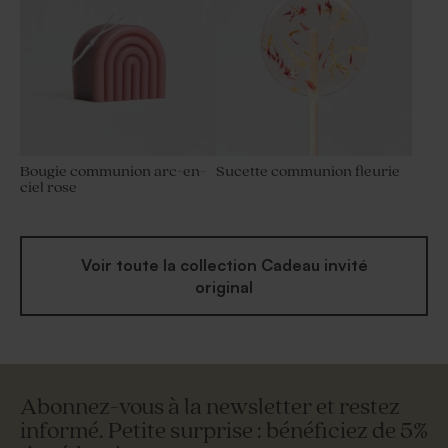
Bougie communion arc-en-
Sucette communion fleurie
ciel rose
Voir toute la collection Cadeau invité
original
Abonnez-vous à la newsletter et restez
informé. Petite surprise : bénéficiez de 5%