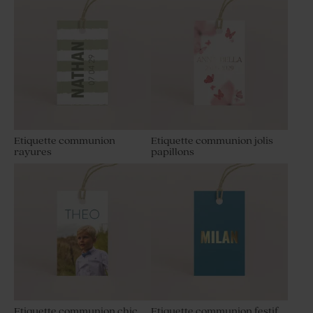
Etiquette communion
Etiquette communion jolis
rayures
papillons
Etiquette communion chic
Etiquette communion festif