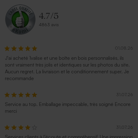
4.7
/
5
4863 avis
01.08.26
J'ai acheté 1valise et une boîte en bois personnalisés, ils
sont vraiment très jolis et identiques sur les photos du site.
Aucun regret. La livraison et le conditionnement super. Je
recommande
31.07.26
Service au top. Emballage impeccable, très soigné Encore
merci
31.07.26
Services clients à l’écoute et compréhensif. Une impression