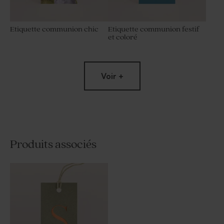
Etiquette communion chic
Etiquette communion festif
et coloré
Voir +
Produits associés
Etiquette communion
Etiquette communion robe
tournesol