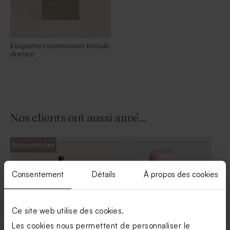
Etiquette communion initiale
dorure
Etiquette communion
Etiquette communion
costume enfant
minimaliste
Nos clients ont aussi aimé...
Nouveautés
Consentement
Détails
À propos des cookies
Etiquette communion fleurs
Etiquette communion
aquarelles
prénom
Ce site web utilise des cookies.
Les cookies nous permettent de personnaliser le