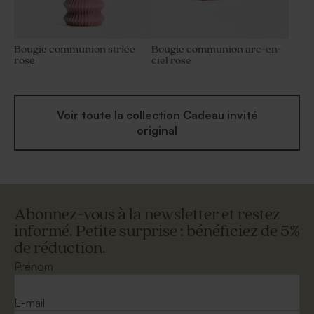
Bougie communion striée
Bougie communion arc-en-
rose
ciel rose
Voir toute la collection Cadeau invité
original
Abonnez-vous à la newsletter et restez
informé. Petite surprise : bénéficiez de 5%
de réduction.
Prénom
E-mail