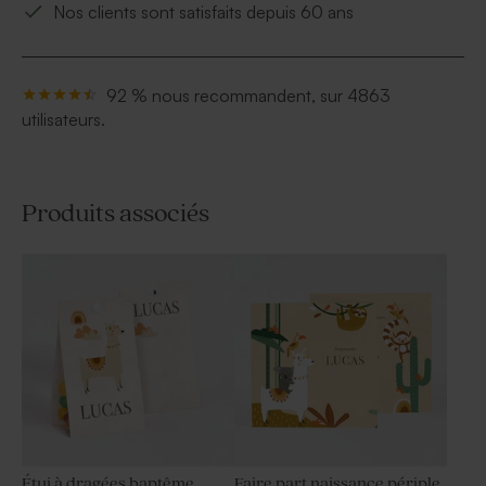
Nos clients sont satisfaits depuis 60 ans
92 % nous recommandent, sur 4863
utilisateurs.
Produits associés
Étui à dragées baptême
Faire part naissance périple