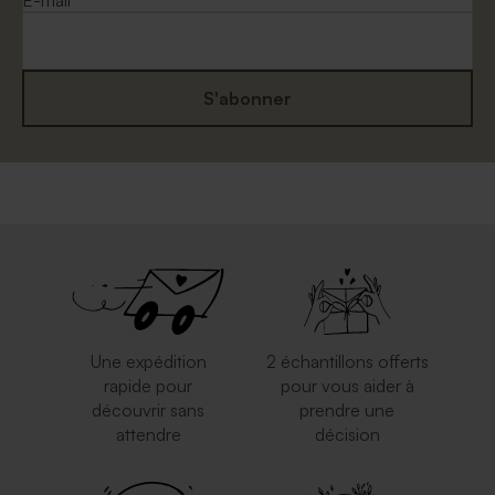
E-mail
S'abonner
Une expédition
2 échantillons offerts
rapide pour
pour vous aider à
découvrir sans
prendre une
attendre
décision