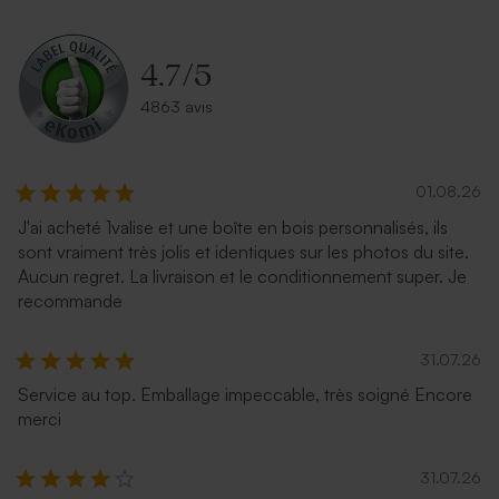
4.7
/
5
4863 avis
01.08.26
J'ai acheté 1valise et une boîte en bois personnalisés, ils
sont vraiment très jolis et identiques sur les photos du site.
Aucun regret. La livraison et le conditionnement super. Je
recommande
31.07.26
Service au top. Emballage impeccable, très soigné Encore
merci
31.07.26