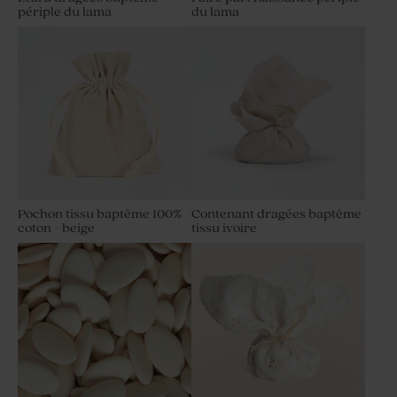
périple du lama
du lama
Pochon tissu baptême 100%
Contenant dragées baptême
coton - beige
tissu ivoire