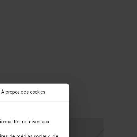
À propos des cookies
onnalités relatives aux
aires de médias sociaux, de