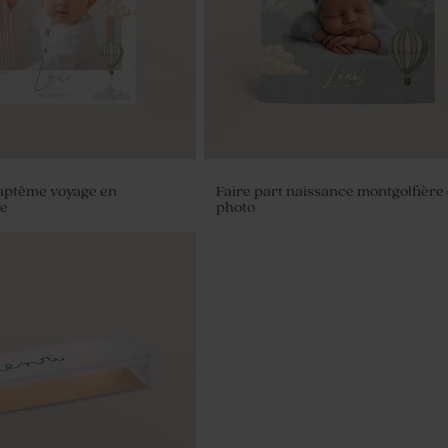
baptême voyage en
Faire part naissance montgolfière 
re
photo