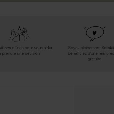
tillons offerts pour vous aider
Soyez pleinement Satisfai
à prendre une décision
bénéficiez d'une réimpres
gratuite