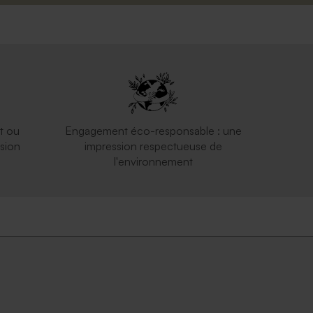
t ou
Engagement éco-responsable : une
sion
impression respectueuse de
l'environnement