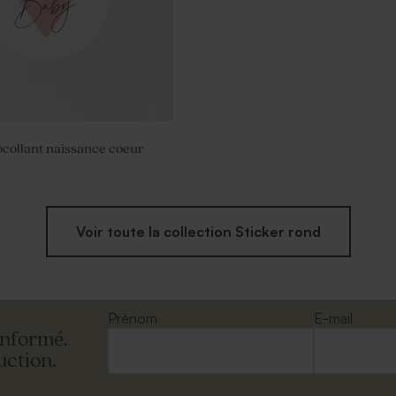
ocollant naissance coeur
Voir toute la collection Sticker rond
Prénom
E-mail
informé.
uction.