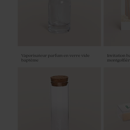
Vaporisateur parfum en verre vide
Invitation 
baptême
montgolfiè