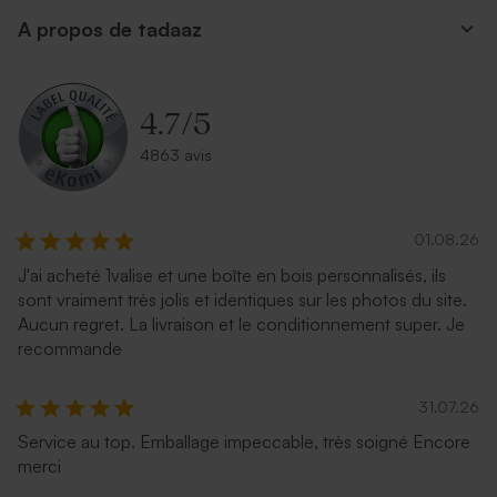
A propos de tadaaz
4.7
/
5
4863 avis
01.08.26
J'ai acheté 1valise et une boîte en bois personnalisés, ils
sont vraiment très jolis et identiques sur les photos du site.
Aucun regret. La livraison et le conditionnement super. Je
recommande
31.07.26
Service au top. Emballage impeccable, très soigné Encore
merci