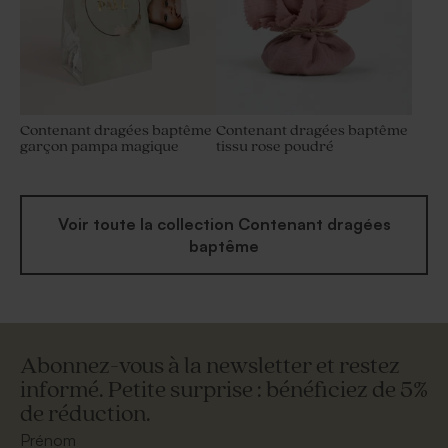
Contenant dragées baptême
Contenant dragées baptême
garçon pampa magique
tissu rose poudré
Voir toute la collection Contenant dragées
baptême
Abonnez-vous à la newsletter et restez
informé. Petite surprise : bénéficiez de 5%
de réduction.
Prénom