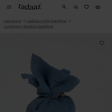
naissance
→
cadeau invité baptême
→
contenant dragées baptême