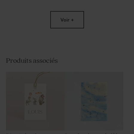
Voir +
Produits associés
Etiquette baptême jardin de
Etiquette colombe et dorure
marguerites